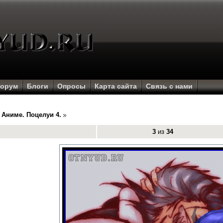
орум
Блоги
Опросы
Карта сайта
Связь с нами
Аниме. Поцелуи 4.
3
из
34