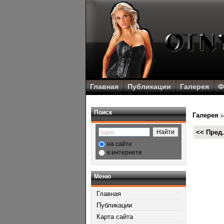
Главная
Публикации
Галерея
Ф
Поиск
Галерея
<< Пред.
на сайте
в интернете
Меню
Главная
Публикации
Карта сайта