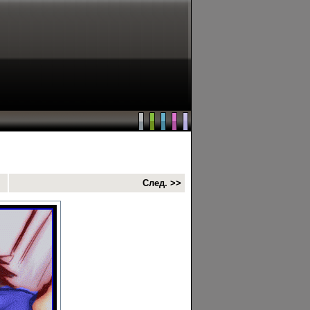
След. >>