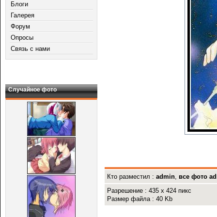
Блоги
Галерея
Форум
Опросы
Связь с нами
Случайное фото
Кто разместил :
admin
,
все фото a
Разрешение : 435 x 424 пикс
Размер файла : 40 Kb