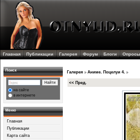
Главная
Публикации
Галерея
Форум
Блоги
Опрос
Поиск
Галерея
Аниме. Поцелуи 4.
<< Пред.
на сайте
в интернете
Меню
Главная
Публикации
Карта сайта