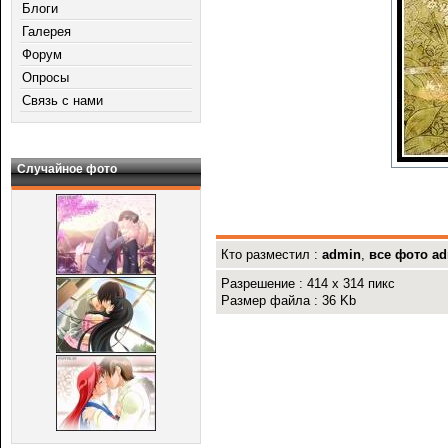
Блоги
Галерея
Форум
Опросы
Связь с нами
Случайное фото
Кто разместил :
admin
,
все фото a
Разрешение : 414 x 314 пикс
Размер файла : 36 Kb