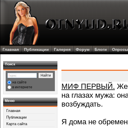
Главная
Публикации
Галерея
Форум
Блоги
Опрос
Поиск
на сайте
МИФ ПЕРВЫЙ.
Жен
в интернете
на глазах мужа: он
Меню
возбуждать.
Главная
Публикации
Я дома не обремен
Карта сайта